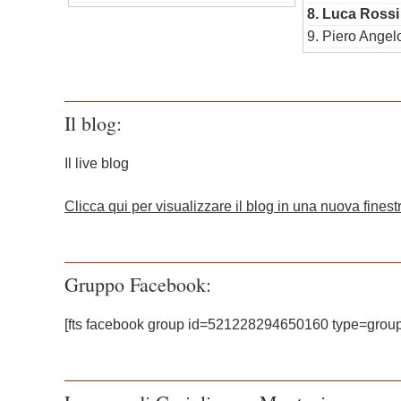
8. Luca Rossi
9. Piero Angel
Il blog:
Il live blog
Clicca qui per visualizzare il blog in una nuova finest
Gruppo Facebook:
[fts facebook group id=521228294650160 type=group