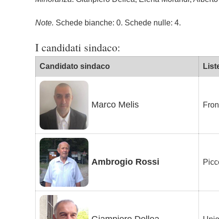
Note.
Schede bianche: 0. Schede nulle: 4.
I candidati sindaco:
Candidato sindaco
List
Marco Melis
Fron
Ambrogio Rossi
Picc