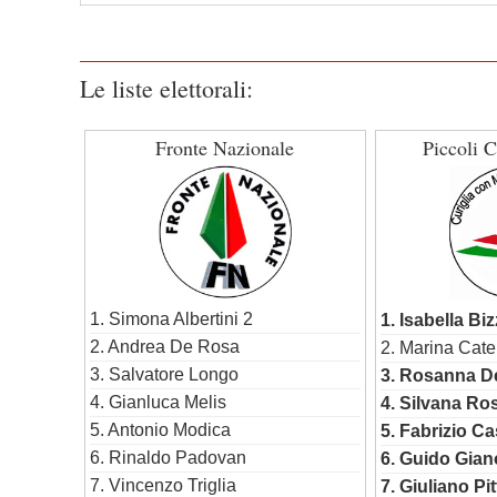
Le liste elettorali:
Fronte Nazionale
Piccoli C
1. Simona Albertini 2
1. Isabella Biz
2. Andrea De Rosa
2. Marina Cate
3. Salvatore Longo
3. Rosanna De
4. Gianluca Melis
4. Silvana Ro
5. Antonio Modica
5. Fabrizio Ca
6. Rinaldo Padovan
6. Guido Giano
7. Vincenzo Triglia
7. Giuliano Pit