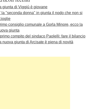
a giunta di Viggiù è giovane
' la "seconda donna" in giunta il nodo che non si
cioglie
rimo consiglio comunale a Gorla Minore, ecco la
uova giunta
l primo compito del sindaco Paolelli: fare il bilancio
a nuova giunta di Arcisate è piena di novità