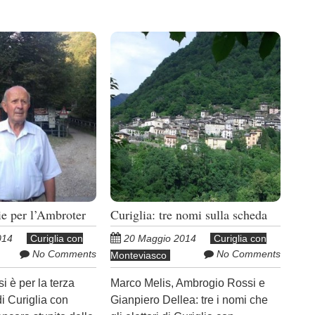
ie per l’Ambroter
Curiglia: tre nomi sulla scheda
014
Curiglia con
20 Maggio 2014
Curiglia con
No Comments
No Comments
Monteviasco
 è per la terza
Marco Melis, Ambrogio Rossi e
i Curiglia con
Gianpiero Dellea: tre i nomi che