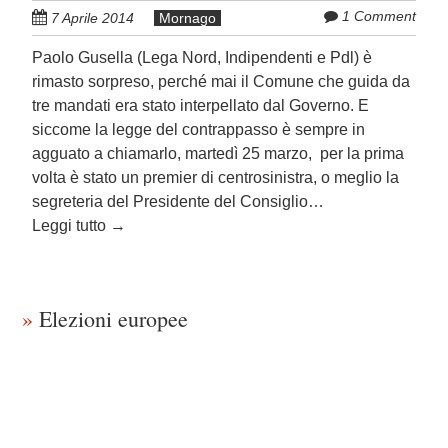
1 Comment
7 Aprile 2014
Mornago
Paolo Gusella (Lega Nord, Indipendenti e Pdl) è
rimasto sorpreso, perché mai il Comune che guida da
tre mandati era stato interpellato dal Governo. E
siccome la legge del contrappasso è sempre in
agguato a chiamarlo, martedì 25 marzo, per la prima
volta è stato un premier di centrosinistra, o meglio la
segreteria del Presidente del Consiglio…
Leggi tutto
→
»
Elezioni europee