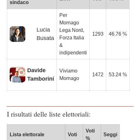
sindaco
Per
Mornago
Lucia
Lega Nord,
1293
46.76 %
Busata
Forza Italia
&
indipendenti
Davide
Viviamo
1472
53.24 %
Tamborini
Mornago
I risultati delle liste elettoriali:
Voti
Lista elettorale
Voti
Seggi
%