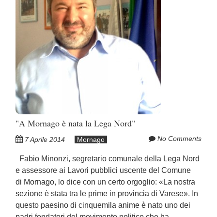
"A Mornago è nata la Lega Nord"
No Comments
7 Aprile 2014
Mornago
Fabio Minonzi, segretario comunale della Lega Nord
e assessore ai Lavori pubblici uscente del Comune
di Mornago, lo dice con un certo orgoglio: «La nostra
sezione è stata tra le prime in provincia di Varese». In
questo paesino di cinquemila anime è nato uno dei
padri fondatori del movimento politico che ha