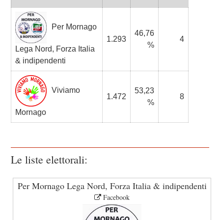
Per Mornago
46,76
1.293
4
%
Lega Nord, Forza Italia
& indipendenti
Viviamo
53,23
1.472
8
%
Mornago
Le liste elettorali:
Per Mornago Lega Nord, Forza Italia & indipendenti
Facebook