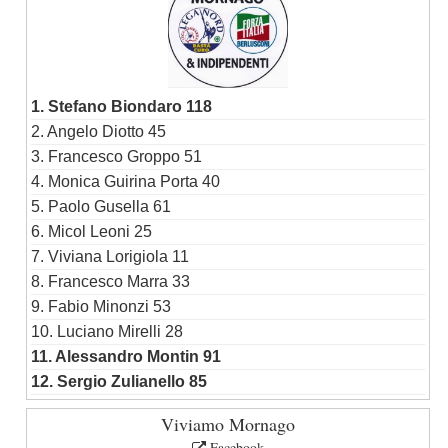
1. Stefano Biondaro 118
2. Angelo Diotto 45
3. Francesco Groppo 51
4. Monica Guirina Porta 40
5. Paolo Gusella 61
6. Micol Leoni 25
7. Viviana Lorigiola 11
8. Francesco Marra 33
9. Fabio Minonzi 53
10. Luciano Mirelli 28
11. Alessandro Montin 91
12. Sergio Zulianello 85
Viviamo Mornago
Facebook