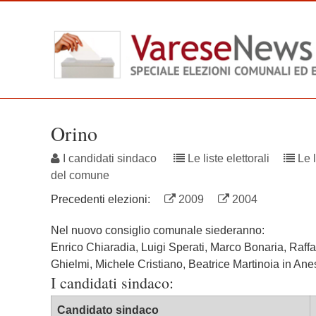
Skip
to
main
content
Orino
I candidati sindaco
Le liste elettorali
Le l
del comune
Precedenti elezioni:
2009
2004
Nel nuovo consiglio comunale siederanno:
Enrico Chiaradia, Luigi Sperati, Marco Bonaria, Raffa
Ghielmi, Michele Cristiano, Beatrice Martinoia in Anes
I candidati sindaco:
Candidato sindaco