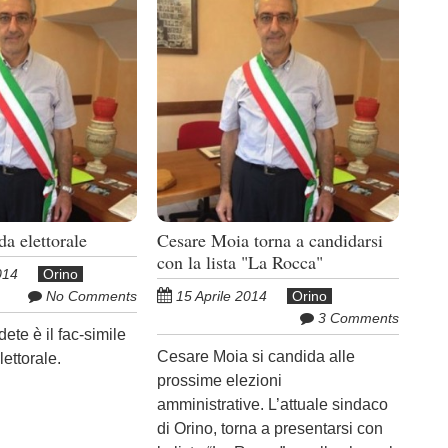
da elettorale
Cesare Moia torna a candidarsi
con la lista "La Rocca"
014
Orino
No Comments
15 Aprile 2014
Orino
3 Comments
ete è il fac-simile
Cesare Moia si candida alle
ettorale.
prossime elezioni
amministrative. L’attuale sindaco
di Orino, torna a presentarsi con