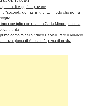
a giunta di Viggiù è giovane
' la "seconda donna" in giunta il nodo che non si
cioglie
rimo consiglio comunale a Gorla Minore, ecco la
uova giunta
l primo compito del sindaco Paolelli: fare il bilancio
a nuova giunta di Arcisate è piena di novità