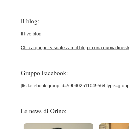
Il blog:
Il live blog
Clicca qui per visualizzare il blog in una nuova finest
Gruppo Facebook:
[fts facebook group id=590402511049564 type=group
Le news di Orino: