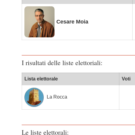
Cesare Moia
I risultati delle liste elettoriali:
Lista elettorale
Voti
La Rocca
Le liste elettorali: