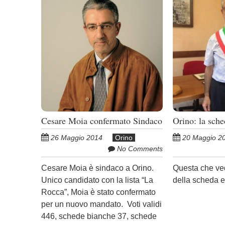
Cesare Moia confermato Sindaco
Orino: la sche
26 Maggio 2014
Orino
20 Maggio 2
No Comments
Cesare Moia è sindaco a Orino.
Questa che ved
Unico candidato con la lista “La
della scheda el
Rocca”, Moia è stato confermato
per un nuovo mandato. Voti validi
446, schede bianche 37, schede